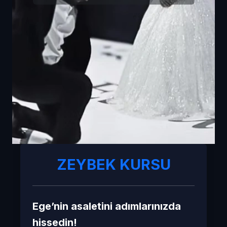
ZEYBEK KURSU
Ege’nin asaletini adımlarınızda
hissedin!