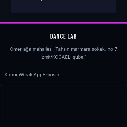
DANCE LAB
Ömer ağa mahallesi, Tahsin marmara sokak, no 7
İzmit/KOCAELİ şube 1
Konum
WhatsApp
E-posta