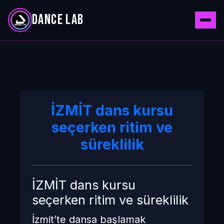
DANCE LAB
İZMİT dans kursu
seçerken ritim ve
süreklilik
İZMİT dans kursu
seçerken ritim ve süreklilik
İzmit’te dansa başlamak