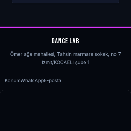
DANCE LAB
Ömer ağa mahallesi, Tahsin marmara sokak, no 7
İzmit/KOCAELİ şube 1
Konum
WhatsApp
E-posta