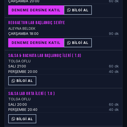
ÇARŞAMBA 20:00
60 dk
DENEME DERSINE KATIL
BILGI AL
REGGAETON LAB BAŞLANGIÇ SEVİYE
ALEYNA BELDEK
ÇARŞAMBA 18:00
90 dk
DENEME DERSINE KATIL
BILGI AL
SALSA & BACHATA LAB BAŞLANGIÇ İLERİ ( T.O)
TOLGA OFLU
SALI 21:00
60 dk
PERŞEMBE 20:00
40 dk
BILGI AL
SALSA LAB ORTA İLERİ ( T.O )
TOLGA OFLU
SALI 20:00
60 dk
PERŞEMBE 20:40
40 dk
BILGI AL