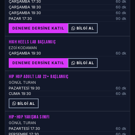
ÇARŞAMBA 17:30
60 dk
ÇARŞAMBA 18:30
60 dk
ÇARŞAMBA 19:30
60 dk
PAZAR 17:30
90 dk
DENEME DERSINE KATIL
BILGI AL
HIGH HEELS LAB BAŞLANGIÇ
EZGİ KODAMAN
ÇARŞAMBA 19:30
60 dk
DENEME DERSINE KATIL
BILGI AL
HIP HOP ADULT LAB 22+ BAŞLANGIÇ
GÖNÜL TURAN
PAZARTESİ 19:30
60 dk
CUMA 19:30
60 dk
BILGI AL
HIP-HOP YARIŞMA SINIFI
GÖNÜL TURAN
PAZARTESİ 17:30
60 dk
PERŞEMBE 17:30
60 dk