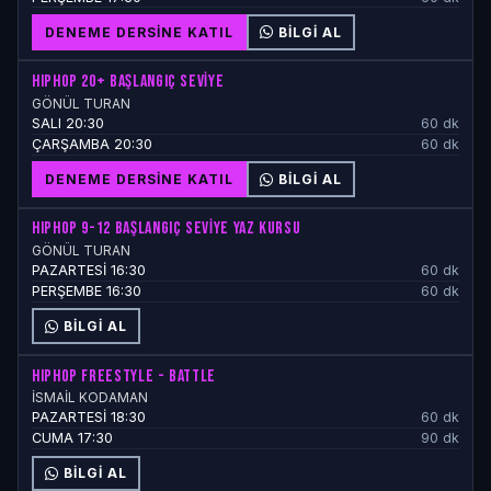
DENEME DERSINE KATIL
BILGI AL
HIPHOP 20+ BAŞLANGIÇ SEVİYE
GÖNÜL TURAN
SALI 20:30
60 dk
ÇARŞAMBA 20:30
60 dk
DENEME DERSINE KATIL
BILGI AL
HIPHOP 9-12 BAŞLANGIÇ SEVİYE YAZ KURSU
GÖNÜL TURAN
PAZARTESİ 16:30
60 dk
PERŞEMBE 16:30
60 dk
BILGI AL
HIPHOP FREESTYLE - BATTLE
İSMAİL KODAMAN
PAZARTESİ 18:30
60 dk
CUMA 17:30
90 dk
BILGI AL