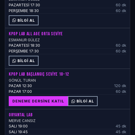
PAZARTESİ 17:30
60 dk
PERŞEMBE 18:30
60 dk
BILGI AL
KPOP LAB ALL AGE ORTA SEVİYE
ESMANUR GÜLEZ
PAZARTESİ 18:30
60 dk
PERŞEMBE 17:30
60 dk
BILGI AL
KPOP LAB BAŞLANGIÇ SEVİYE 10-12
GÖNÜL TURAN
PAZAR 12:30
120 dk
PAZAR 17:00
60 dk
DENEME DERSINE KATIL
BILGI AL
ORYANTAL LAB
MERVE CANSIZ
SALI 19:00
45 dk
SALI 19:45
45 dk