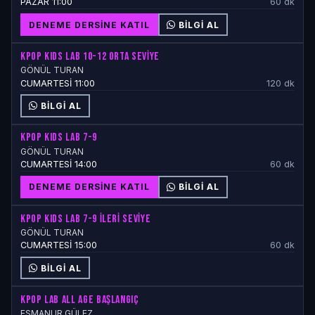
PAZAR 11:00
60 dk
DENEME DERSINE KATIL
BILGI AL
KPOP KIDS LAB 10-12 ORTA SEVİYE
GÖNÜL TURAN
CUMARTESİ 11:00
120 dk
BILGI AL
KPOP KIDS LAB 7-9
GÖNÜL TURAN
CUMARTESİ 14:00
60 dk
DENEME DERSINE KATIL
BILGI AL
KPOP KIDS LAB 7-9 İLERİ SEVİYE
GÖNÜL TURAN
CUMARTESİ 15:00
60 dk
BILGI AL
KPOP LAB ALL AGE BAŞLANGIÇ
ESMANUR GÜLEZ