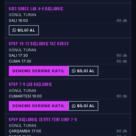
KIDS DANCE LAB 4-6 BAŞLANGIÇ
GÖNÜL TURAN
SALI 16:00
60 dk
BILGI AL
KPOP 10-12 BAŞLANGIÇ YAZ KURSU
GÖNÜL TURAN
SALI 17:30
60 dk
CUMA 17:30
60 dk
DENEME DERSINE KATIL
BILGI AL
KPOP 7-9 LAB BAŞLANGIÇ
GÖNÜL TURAN
CUMARTESİ 16:00
60 dk
DENEME DERSINE KATIL
BILGI AL
KPOP BAŞLANGIÇ SEVİYE YENİ SINIF 7-9
GÖNÜL TURAN
ÇARŞAMBA 17:00
60 dk